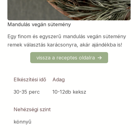
Mandulás vegán sütemény
Egy finom és egyszerű mandulás vegán sütemény
remek választás karácsonyra, akár ajándékba is!
vissza a receptes oldalra
Elkészítési idő
Adag
30-35 perc
10-12db keksz
Nehézségi szint
könnyű